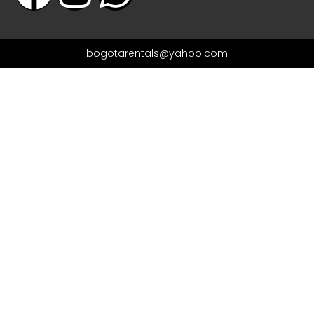
bogotarentals@yahoo.com