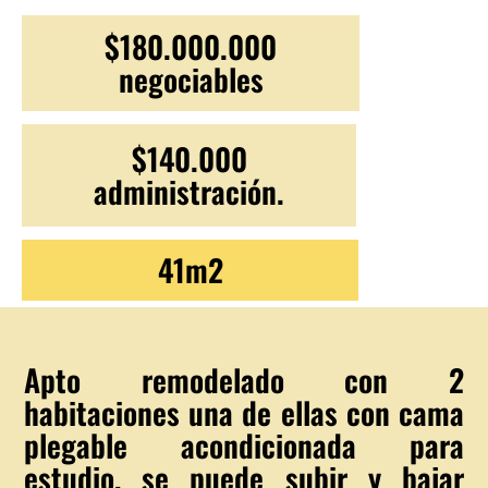
$180.000.000
negociables
$140.000
administración.
41m2
Apto remodelado con 2
habitaciones una de ellas con cama
plegable acondicionada para
estudio, se puede subir y bajar