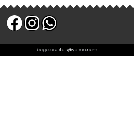
bogotarentals@yahoo.com