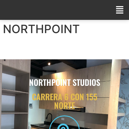
NORTHPOINT
NORTHPOINT STUDIOS
CARRERA 6 CON 155
NORTE