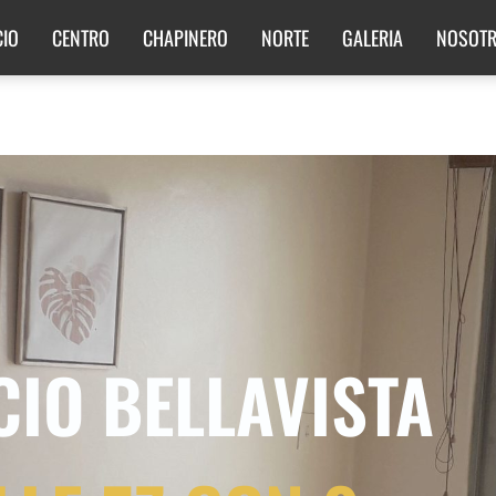
CIO
CENTRO
CHAPINERO
NORTE
GALERIA
NOSOT
CIO BELLAVISTA