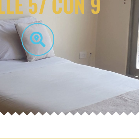
LLE 57 CON 9